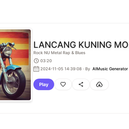
LANCANG KUNING MO
Rock NU Metal Rap & Blues
03:20
2024-11-05 14:39:08
· By
AIMusic Generator
Play