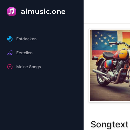
aimusic.one
Entdecken
Erstellen
Meine Songs
Songtext