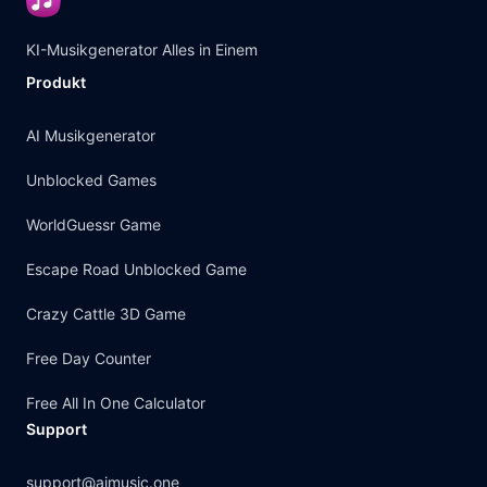
KI-Musikgenerator Alles in Einem
Produkt
AI Musikgenerator
Unblocked Games
WorldGuessr Game
Escape Road Unblocked Game
Crazy Cattle 3D Game
Free Day Counter
Free All In One Calculator
Support
support@aimusic.one