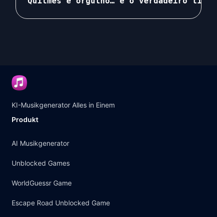
Quilmes é orgulho… é o verdadeiro time 
KI-Musikgenerator Alles in Einem
Produkt
AI Musikgenerator
Unblocked Games
WorldGuessr Game
Escape Road Unblocked Game