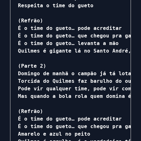
Respeita o time do gueto

(Refrão)

É o time do gueto… pode acreditar

É o time do gueto… que chegou pra ganhar
É o time do gueto… levanta a mão

Quilmes é gigante lá no Santo André, me
(Parte 2)

Domingo de manhã o campão já tá lotado

Torcida do Quilmes faz barulho do outro
Pode vir qualquer time, pode vir com re
Mas quando a bola rola quem domina é o 
(Refrão)

É o time do gueto… pode acreditar

É o time do gueto… que chegou pra ganhar
Amarelo e azul no peito
