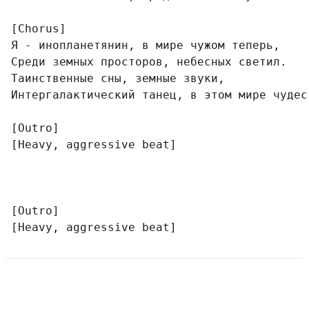
[Chorus]

Я - инопланетянин, в мире чужом теперь,

Среди земных просторов, небесных светил.

Таинственные сны, земные звуки,

Интергалактический танец, в этом мире чудес.
[Outro]

[Heavy, aggressive beat]

[Outro]

[Heavy, aggressive beat]