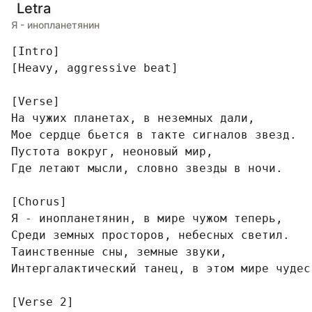
Letra
Я - инопланетянин
[Intro]

[Heavy, aggressive beat]

[Verse]

На чужих планетах, в неземных дали,

Мое сердце бьется в такте сигналов звезд.

Пустота вокруг, неоновый мир,

Где летают мысли, словно звезды в ночи.

[Chorus]

Я - инопланетянин, в мире чужом теперь,

Среди земных просторов, небесных светил.

Таинственные сны, земные звуки,

Интергалактический танец, в этом мире чудес.
[Verse 2]
