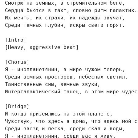
Смотрю на земных, в стремительном беге,

Сердца бьются в такт, словно ритм галактик.

Их мечты, их страхи, их надежды звучат,

Среди темных глубин, искры света горят.

[Intro]

[Heavy, aggressive beat]

[Chorus]

Я - инопланетянин, в мире чужом теперь,

Среди земных просторов, небесных светил.

Таинственные сны, земные звуки,

Интергалактический танец, в этом мире чудес.
[Bridge]

И когда приземлюсь на этой планете,

Чувствую, что здесь я дома, что здесь мой св
Среди звезд и песка, среди скал и воды,

Я - инопланетянин, среди вас я живу.
