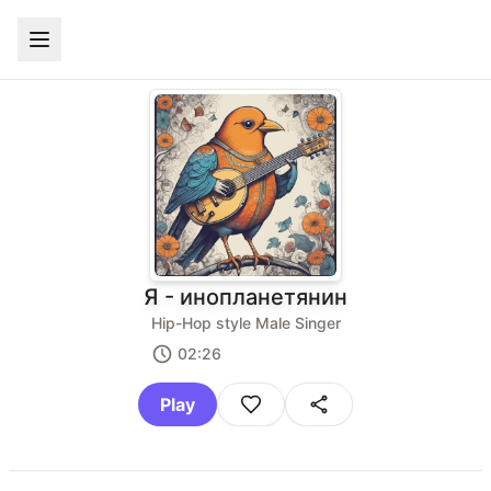
Я - инопланетянин
Hip-Hop style Male Singer
02:26
Play