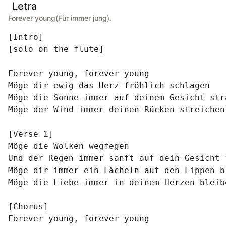
Letra
Forever young(Für immer jung).
[Intro]

[solo on the flute]

Forever young, forever young

Möge dir ewig das Herz fröhlich schlagen

Möge die Sonne immer auf deinem Gesicht stra
Möge der Wind immer deinen Rücken streichen

[Verse 1]

Möge die Wolken wegfegen

Und der Regen immer sanft auf dein Gesicht f
Möge dir immer ein Lächeln auf den Lippen bl
Möge die Liebe immer in deinem Herzen bleibe
[Chorus]

Forever young, forever young
