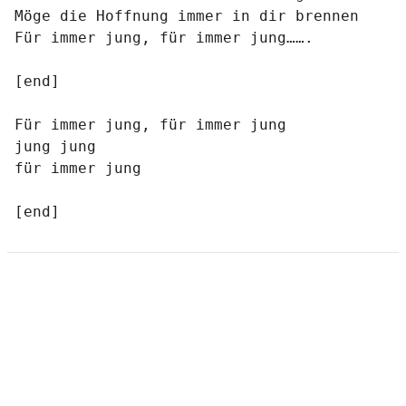
Möge die Hoffnung immer in dir brennen

Für immer jung, für immer jung…….

[end]

Für immer jung, für immer jung 

jung jung 

für immer jung 

[end]