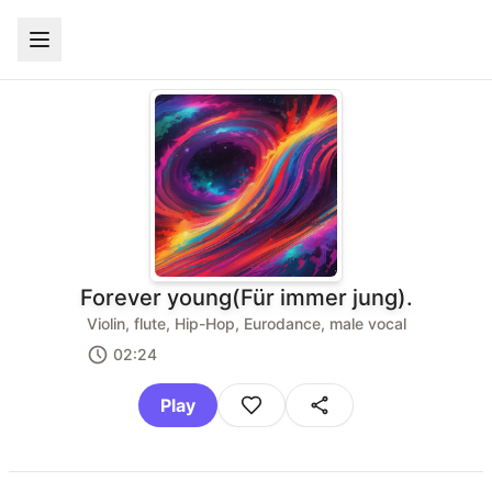
Forever young(Für immer jung).
Violin, flute, Hip-Hop, Eurodance, male vocal
02:24
Play