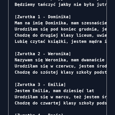
Będziemy tańczyć jakby nie było jutra, 
[Zwrotka 1 - Dominika]

Mam na imię Dominika, mam szesnaście lat
Urodziłam się pod koniec grudnia, jeste
Chodzę do drugiej klasy liceum, uwielbi
Lubię czytać książki, jestem mądra i lu
[Zwrotka 2 - Weronika]

Nazywam się Weronika, mam dwanaście lat

Urodziłam się w czerwcu, jestem środkow
Chodzę do szóstej klasy szkoły podstawo
[Zwrotka 3 - Emilia]

Jestem Emilia, mam dziesięć lat

Urodziłam się w marcu, też jestem środk
Chodzę do czwartej klasy szkoły podstaw