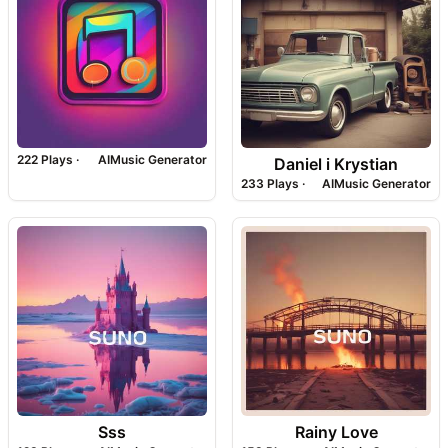
222
Plays ·
AIMusic Generator
Daniel i Krystian
233
Plays ·
AIMusic Generator
Sss
Rainy Love