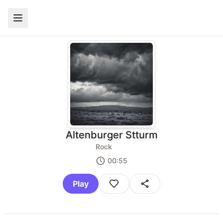
Altenburger Stturm
Rock
00:55
Play