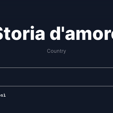
Storia d'amor
Country
sì
