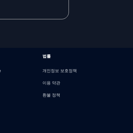
법률
e
개인정보 보호정책
이용 약관
환불 정책