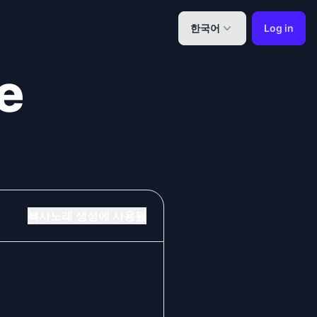
한국어
Log in
e
복사
노래 생성에 사용됨