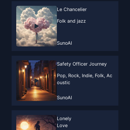
Le Chancelier
Folk and jazz
SunoAI
Safety Officer Journey
Pop, Rock, Indie, Folk, Ac
oustic
SunoAI
Lonely
Love