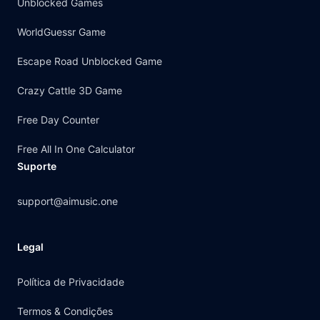
Unblocked Games
WorldGuessr Game
Escape Road Unblocked Game
Crazy Cattle 3D Game
Free Day Counter
Free All In One Calculator
Suporte
support@aimusic.one
Legal
Política de Privacidade
Termos & Condições