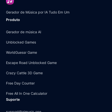
Gerador de Música por IA Tudo Em Um
Produto
Gerador de música AI
Unblocked Games
WorldGuessr Game
Escape Road Unblocked Game
Crazy Cattle 3D Game
Free Day Counter
Free All In One Calculator
Suporte
support@aimusic.one