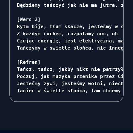
Będziemy tańczyć jak nie ma jutra, zagu
[Wers 2]

Rytm bije, tłum skacze, jesteśmy w swoj
Z każdym ruchem, rozpalamy noc, oh

Czując energię, jest elektryczna, magia
Tańczymy w świetle słońca, nic innego n
[Refren]

Tańcz, tańcz, jakby nikt nie patrzył, ł
Poczuj, jak muzyka przenika przez Ciebi
Jesteśmy żywi, jesteśmy wolni, niech ry
Taniec w świetle słońca, tam chcemy być