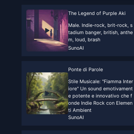
The Legend of Purple Aki
Male. Indie-rock, brit-rock, s
tadium banger, british, anthe
m, loud, brash
SunoAI
Ponte di Parole
Stile Musicale: "Fiamma Inter
iore" Un sound emotivament
e potente e innovativo che f
onde Indie Rock con Elemen
ti Ambient
SunoAI