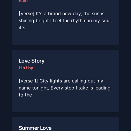
Auto
[Verse] It's a brand new day, the sun is
shining bright I feel the rhythm in my soul,
it's
Love Story
Hip Hop
[Verse 1] City lights are calling out my
name tonight, Every step I take is leading
to the
Summer Love