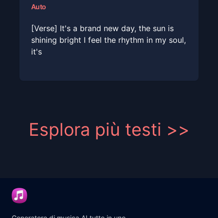
Auto
[Verse] It's a brand new day, the sun is
shining bright I feel the rhythm in my soul,
it's
Esplora più testi >>
Generatore di musica AI tutto in uno