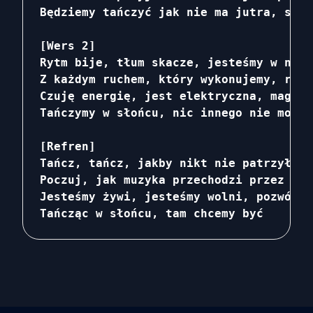
Będziemy tańczyć jak nie ma jutra, stra
[Wers 2]

Rytm bije, tłum skacze, jesteśmy w nasz
Z każdym ruchem, który wykonujemy, rozp
Czuję energię, jest elektryczna, magia 
Tańczymy w słońcu, nic innego nie może 
[Refren]

Tańcz, tańcz, jakby nikt nie patrzył, ł
Poczuj, jak muzyka przechodzi przez cie
Jesteśmy żywi, jesteśmy wolni, pozwól, 
Tańcząc w słońcu, tam chcemy być