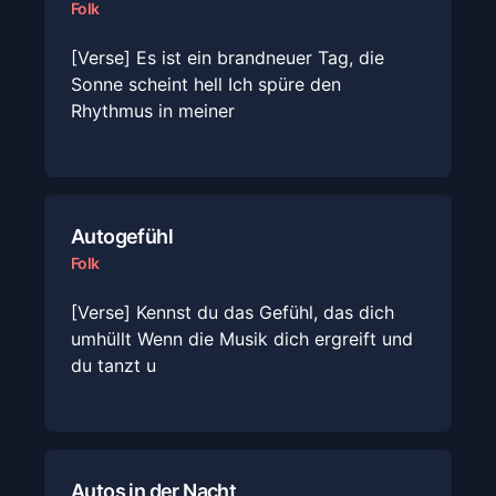
Folk
[Verse] Es ist ein brandneuer Tag, die
Sonne scheint hell Ich spüre den
Rhythmus in meiner
Autogefühl
Folk
[Verse] Kennst du das Gefühl, das dich
umhüllt Wenn die Musik dich ergreift und
du tanzt u
Autos in der Nacht