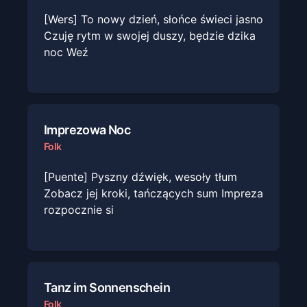
[Wers] To nowy dzień, słońce świeci jasno
Czuję rytm w swojej duszy, będzie dzika
noc Weź
Imprezowa Noc
Folk
[Puente] Pyszny dźwięk, wesoły tłum
Zobacz jej kroki, tańczących sum Impreza
rozpocznie si
Tanz im Sonnenschein
Folk