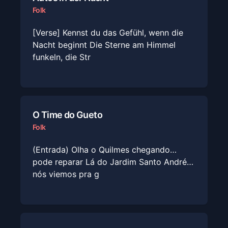
Folk
[Verse] Kennst du das Gefühl, wenn die
Nacht beginnt Die Sterne am Himmel
funkeln, die Str
O Time do Gueto
Folk
(Entrada) Olha o Quilmes chegando…
pode reparar Lá do Jardim Santo André…
nós viemos pra g