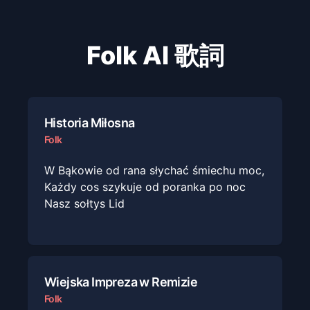
Folk
AI 歌詞
Historia Miłosna
Folk
W Bąkowie od rana słychać śmiechu moc,
Każdy cos szykuje od poranka po noc
Nasz sołtys Lid
Wiejska Impreza w Remizie
Folk