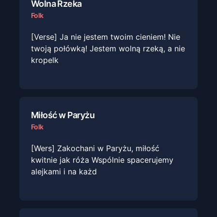
Wolna Rzeka
Folk
[Verse] Ja nie jestem twoim cieniem! Nie
twoją połówką! Jestem wolną rzeką, a nie
kropelk
Miłość w Paryżu
Folk
[Wers] Zakochani w Paryżu, miłość
kwitnie jak róża Wspólnie spacerujemy
alejkami i na każd