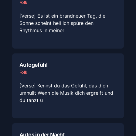
Folk
[Verse] Es ist ein brandneuer Tag, die
Sonne scheint hell Ich spüre den
Rhythmus in meiner
Autogefühl
Folk
[Verse] Kennst du das Gefühl, das dich
umhüllt Wenn die Musik dich ergreift und
du tanzt u
Autos in der Nacht