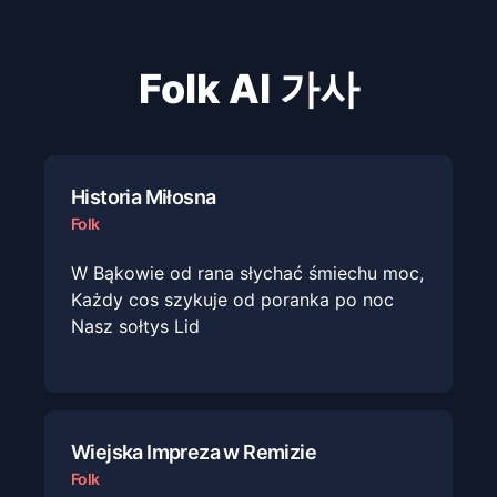
Folk
AI 가사
Historia Miłosna
Folk
W Bąkowie od rana słychać śmiechu moc,
Każdy cos szykuje od poranka po noc
Nasz sołtys Lid
Wiejska Impreza w Remizie
Folk