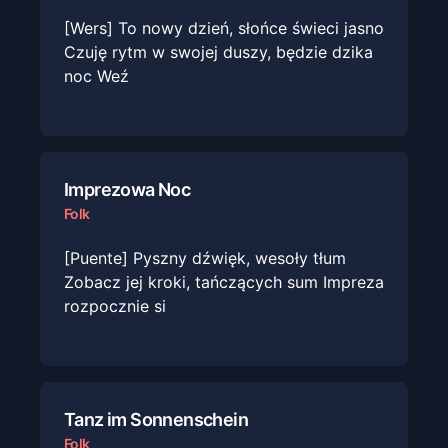
[Wers] To nowy dzień, słońce świeci jasno
Czuję rytm w swojej duszy, będzie dzika
noc Weź
Imprezowa Noc
Folk
[Puente] Pyszny dźwięk, wesoły tłum
Zobacz jej kroki, tańczących sum Impreza
rozpocznie si
Tanz im Sonnenschein
Folk