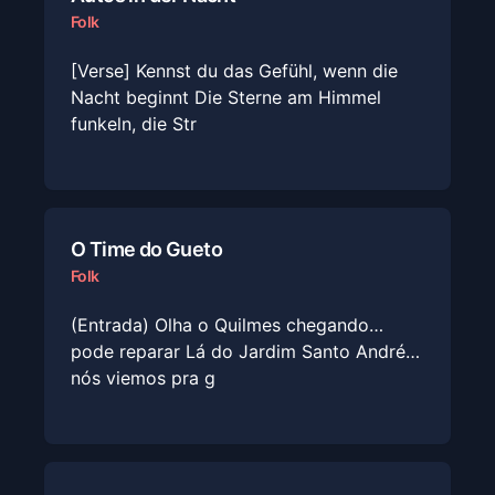
Folk
[Verse] Kennst du das Gefühl, wenn die
Nacht beginnt Die Sterne am Himmel
funkeln, die Str
O Time do Gueto
Folk
(Entrada) Olha o Quilmes chegando…
pode reparar Lá do Jardim Santo André…
nós viemos pra g