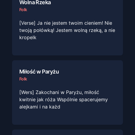
Wolna Rzeka
Folk
[Verse] Ja nie jestem twoim cieniem! Nie
twoją połówką! Jestem wolną rzeką, a nie
kropelk
Miłość w Paryżu
Folk
[Wers] Zakochani w Paryżu, miłość
kwitnie jak róża Wspólnie spacerujemy
alejkami i na każd