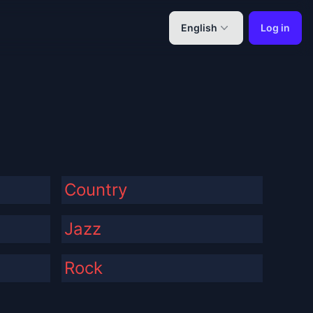
English
Log in
Country
Jazz
Rock