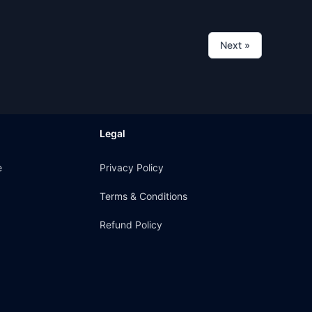
Next
»
Legal
e
Privacy Policy
Terms & Conditions
Refund Policy