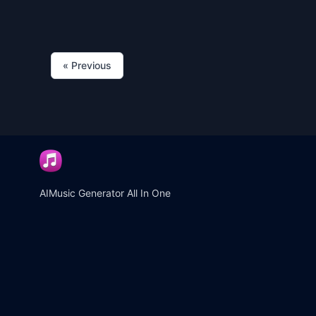
«
Previous
AIMusic Generator All In One