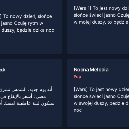
[Wers 1] To jest nowy dzi
słońce świeci jasno Czuj
] To nowy dzień, słońce
w mojej duszy, to będzie
 jasno Czuję rytm w
 duszy, będzie dzika noc
قص
Nocna Melodia
Pop
أنه يوم جديد، الشمس تشر
[Wers] To jest nowy dzie
مضيء أشعر بالإيقاع ف،
slonce swieci jasno Czuj
سيكون ليلة عاطفية امسك أ
w swojej duszy, bedzie d
noc