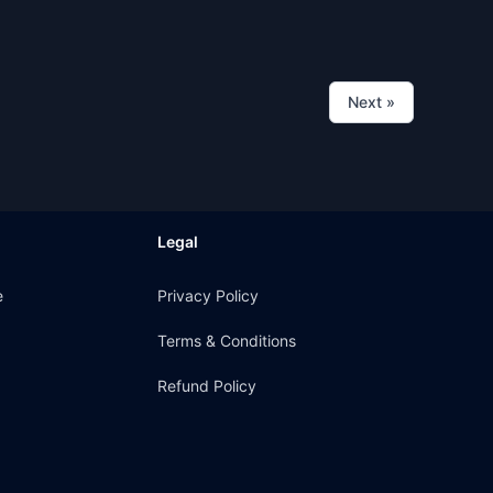
Next
»
Legal
e
Privacy Policy
Terms & Conditions
Refund Policy