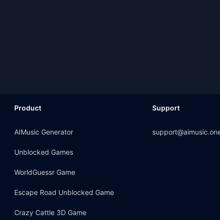
Product
Support
AIMusic Generator
support@aimusic.on
Unblocked Games
WorldGuessr Game
Escape Road Unblocked Game
Crazy Cattle 3D Game