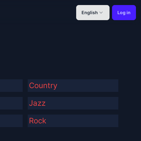
English
Log in
Country
Jazz
Rock