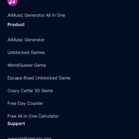
AIMusic Generator All In One
Product
AIMusic Generator
Unblocked Games
WorldGuessr Game
Escape Road Unblocked Game
Crazy Cattle 3D Game
Free Day Counter
Free All In One Calculator
Support
support@aimusic.one