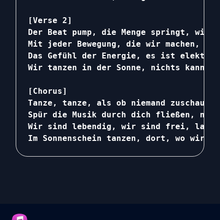
[Verse 2]

Der Beat pump, die Menge springt, wir s
Mit jeder Bewegung, die wir machen, set
Das Gefühl der Energie, es ist elektris
Wir tanzen in der Sonne, nichts kann ve
[Chorus]

Tanze, tanze, als ob niemand zuschaut, 
Spür die Musik durch dich fließen, nich
Wir sind lebendig, wir sind frei, lass 
Im Sonnenschein tanzen, dort, wo wir se