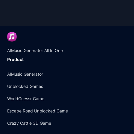
AIMusic Generator All In One
Product
AIMusic Generator
Unblocked Games
WorldGuessr Game
Escape Road Unblocked Game
Crazy Cattle 3D Game